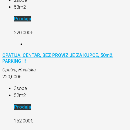
2
sobe
53
m2
Prodaja
220,000€
OPATIJA, CENTAR, BEZ PROVIZIJE ZA KUPCE, 50m2,
PARKING !!!
Opatija, Hrvatska
220,000€
3
sobe
52
m2
Prodaja
152,000€