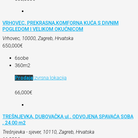
VRHOVEC, PREKRASNA,KOMFORNA KUĆA S DIVNIM
POGLEDOM I VELIKOM OKUĆNICOM
Vrhovec, 10000, Zagreb, Hrvatska
650,000€
6
sobe
360
m2
Prodaja
Izvrsna lokacija
66,000€
TREŠNJEVKA, DUBOVAČKA ul., ODVOJENA SPAVAĆA SOBA
, 24.00 m2
Trešnjevka - sjever, 10110, Zagreb, Hrvatska