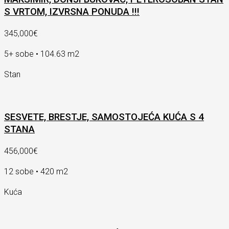
S VRTOM, IZVRSNA PONUDA !!!
345,000€
5+ sobe • 104.63 m2
Stan
SESVETE, BRESTJE, SAMOSTOJEĆA KUĆA S 4
STANA
456,000€
12 sobe • 420 m2
Kuća