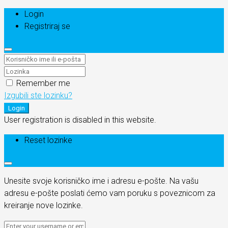
Login
Registriraj se
Remember me
Izgubili ste lozinku?
Login
User registration is disabled in this website.
Reset lozinke
Unesite svoje korisničko ime i adresu e-pošte. Na vašu
adresu e-pošte poslati ćemo vam poruku s poveznicom za
kreiranje nove lozinke.