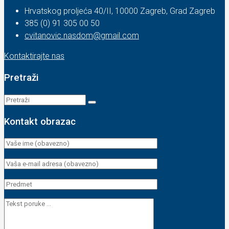
Hrvatskog proljeća 40/II, 10000 Zagreb, Grad Zagreb
385 (0) 91 305 00 50
cvitanovic.nasdom@gmail.com
Kontaktirajte nas
Pretraži
Kontakt obrazac