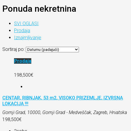
Ponuda nekretnina
SVI OGLASI
Prodaja
Iznajmljivanje
Sortiraj po:
Prodaja
198,500€
CENTAR, RIBNJAK, 53 m2, VISOKO PRIZEMLJE, IZVRSNA
LOKACIJA !!!
Gornji Grad, 10000, Gornji Grad - Medveščak, Zagreb, Hrvatska
198,500€