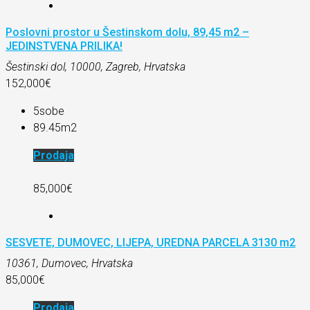
Poslovni prostor u Šestinskom dolu, 89,45 m2 –
JEDINSTVENA PRILIKA!
Šestinski dol, 10000, Zagreb, Hrvatska
152,000€
5
sobe
89.45
m2
Prodaja
85,000€
SESVETE, DUMOVEC, LIJEPA, UREDNA PARCELA 3130 m2
10361, Dumovec, Hrvatska
85,000€
Prodaja