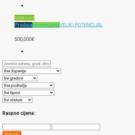
Istaknuto
Prodaja
Novogradnja
VELIKI POTENCIJAL
500,000€
Raspon cijena:
Pretraži