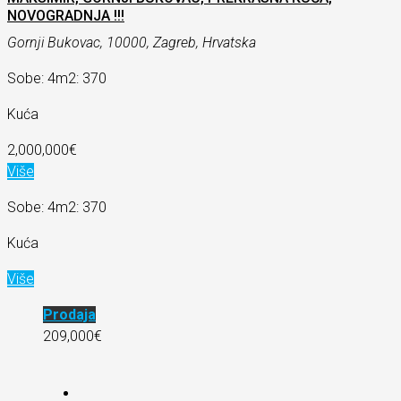
NOVOGRADNJA !!!
Gornji Bukovac, 10000, Zagreb, Hrvatska
Sobe: 4
m2: 370
Kuća
2,000,000€
Više
Sobe: 4
m2: 370
Kuća
Više
Prodaja
209,000€