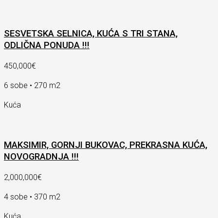
SESVETSKA SELNICA, KUĆA S TRI STANA,
ODLIČNA PONUDA !!!
450,000€
6 sobe • 270 m2
Kuća
MAKSIMIR, GORNJI BUKOVAC, PREKRASNA KUĆA,
NOVOGRADNJA !!!
2,000,000€
4 sobe • 370 m2
Kuća