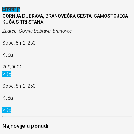
Prodaja
GORNJA DUBRAVA, BRANOVEČKA CESTA, SAMOSTOJEĆA
KUĆA S TRI STANA
Zagreb, Gornja Dubrava, Branovec
Sobe: 8
m2: 250
Kuća
209,000€
Više
Sobe: 8
m2: 250
Kuća
Više
Najnovije u ponudi