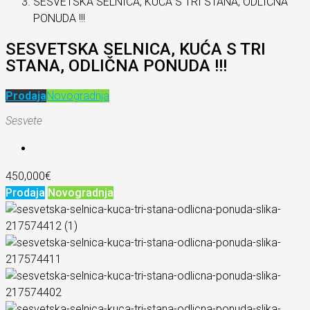
SESVETSKA SELNICA, KUĆA S TRI STANA, ODLIČNA
PONUDA !!!
SESVETSKA SELNICA, KUĆA S TRI
STANA, ODLIČNA PONUDA !!!
Prodaja
Novogradnja
Sesvete
450,000€
Prodaja
Novogradnja