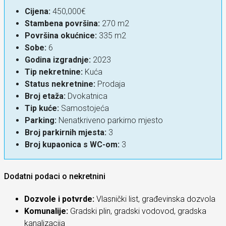
Cijena:
450,000€
Stambena površina:
270 m2
Površina okućnice:
335 m2
Sobe:
6
Godina izgradnje:
2023
Tip nekretnine:
Kuća
Status nekretnine:
Prodaja
Broj etaža:
Dvokatnica
Tip kuće:
Samostojeća
Parking:
Nenatkriveno parkirno mjesto
Broj parkirnih mjesta:
3
Broj kupaonica s WC-om:
3
Dodatni podaci o nekretnini
Dozvole i potvrde:
Vlasnički list, građevinska dozvola
Komunalije:
Gradski plin, gradski vodovod, gradska
kanalizacija