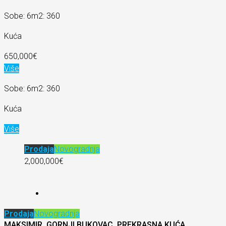
Sobe: 6
m2: 360
Kuća
650,000€
Više
Sobe: 6
m2: 360
Kuća
Više
Prodaja
Novogradnja
2,000,000€
Prodaja
Novogradnja
MAKSIMIR, GORNJI BUKOVAC, PREKRASNA KUĆA,