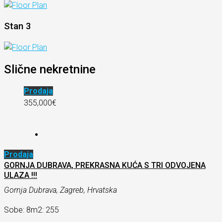
Stan 3
Slične nekretnine
Prodaja
355,000€
Prodaja
GORNJA DUBRAVA, PREKRASNA KUĆA S TRI ODVOJENA
ULAZA !!!
Gornja Dubrava, Zagreb, Hrvatska
Sobe: 8
m2: 255