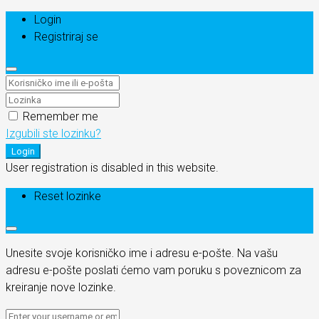
Login
Registriraj se
Remember me
Izgubili ste lozinku?
Login
User registration is disabled in this website.
Reset lozinke
Unesite svoje korisničko ime i adresu e-pošte. Na vašu
adresu e-pošte poslati ćemo vam poruku s poveznicom za
kreiranje nove lozinke.