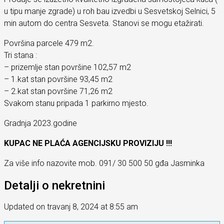
u tipu manje zgrade) u roh bau izvedbi u Sesvetskoj Selnici, 5
min autom do centra Sesveta. Stanovi se mogu etažirati.
Površina parcele 479 m2.
Tri stana :
– prizemlje stan površine 102,57 m2
– 1.kat stan površine 93,45 m2
– 2.kat stan površine 71,26 m2
Svakom stanu pripada 1 parkirno mjesto.
Gradnja 2023.godine
KUPAC NE PLAĆA AGENCIJSKU PROVIZIJU !!!
Za više info nazovite mob. 091/ 30 500 50 gđa Jasminka
Detalji o nekretnini
Updated on travanj 8, 2024 at 8:55 am