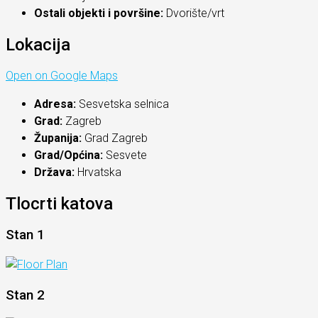
Ostali objekti i površine:
Dvorište/vrt
Lokacija
Open on Google Maps
Adresa:
Sesvetska selnica
Grad:
Zagreb
Županija:
Grad Zagreb
Grad/Općina:
Sesvete
Država:
Hrvatska
Tlocrti katova
Stan 1
Stan 2