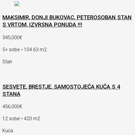
MAKSIMIR, DONJI BUKOVAC, PETEROSOBAN STAN
S VRTOM, IZVRSNA PONUDA !!!
345,000€
5+ sobe • 104.63 m2
Stan
SESVETE, BRESTJE, SAMOSTOJEĆA KUĆA S 4
STANA
456,000€
12 sobe • 420 m2
Kuća