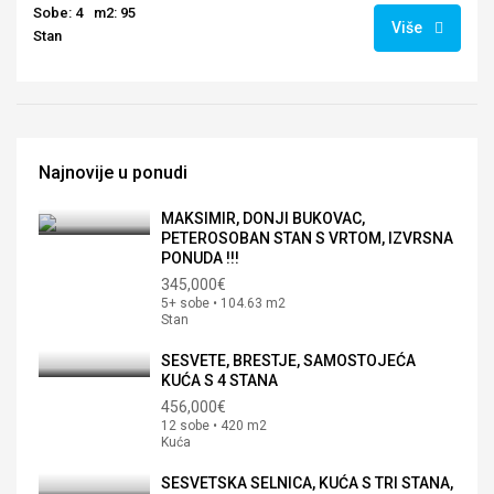
Sobe: 4
m2: 95
Više
Stan
Najnovije u ponudi
MAKSIMIR, DONJI BUKOVAC,
PETEROSOBAN STAN S VRTOM, IZVRSNA
PONUDA !!!
345,000€
5+ sobe • 104.63 m2
Stan
SESVETE, BRESTJE, SAMOSTOJEĆA
KUĆA S 4 STANA
456,000€
12 sobe • 420 m2
Kuća
SESVETSKA SELNICA, KUĆA S TRI STANA,