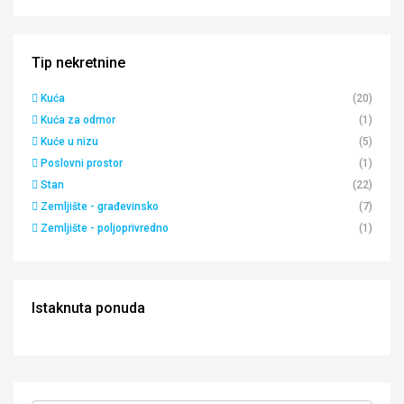
Tip nekretnine
Kuća
(20)
Kuća za odmor
(1)
Kuće u nizu
(5)
Poslovni prostor
(1)
Stan
(22)
Zemljište - građevinsko
(7)
Zemljište - poljoprivredno
(1)
Istaknuta ponuda