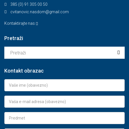
385 (0) 91 305 00 50
cvitanovic.nasdom@gmail.com
Kontaktirajte nas
Pretraži
Kontakt obrazac