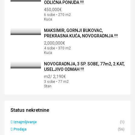
ODLIČNA PONUDA !!!
450,000€
6 sobe • 270 m2
Kuća
MAKSIMIR, GORNJI BUKOVAC,
PREKRASNA KUĆA, NOVOGRADNJA !!!
2,000,000€
4 sobe • 370 m2
Kuća
NOVOGRADNJA, 3 SP. SOBE, 77m2, 2.KAT,
USELJIVO ODMAH !!!
m2/
2,190€
3 sobe • 77 m2
Stan
Status nekretnine
Iznajmljivanje
(1)
Prodaja
(56)