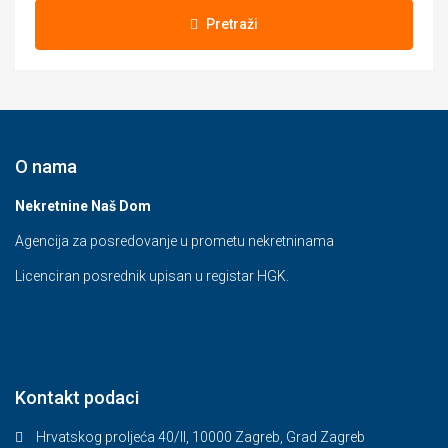
Pretraži
O nama
Nekretnine Naš Dom
Agencija za posredovanje u prometu nekretninama
Licenciran posrednik upisan u registar HGK.
Kontakt podaci
Hrvatskog proljeća 40/II, 10000 Zagreb, Grad Zagreb