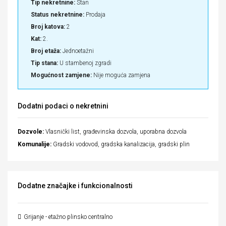
Tip nekretnine:
Stan
Status nekretnine:
Prodaja
Broj katova:
2
Kat:
2.
Broj etaža:
Jednoetažni
Tip stana:
U stambenoj zgradi
Mogućnost zamjene:
Nije moguća zamjena
Dodatni podaci o nekretnini
Dozvole:
Vlasnički list, građevinska dozvola, uporabna dozvola
Komunalije:
Gradski vodovod, gradska kanalizacija, gradski plin
Dodatne značajke i funkcionalnosti
Grijanje - etažno plinsko centralno