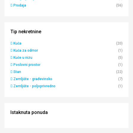
Prodaja
(56)
Tip nekretnine
Kuća
(20)
Kuća za odmor
(1)
Kuće u nizu
(5)
Poslovni prostor
(1)
Stan
(22)
Zemljište - građevinsko
(7)
Zemljište - poljoprivredno
(1)
Istaknuta ponuda