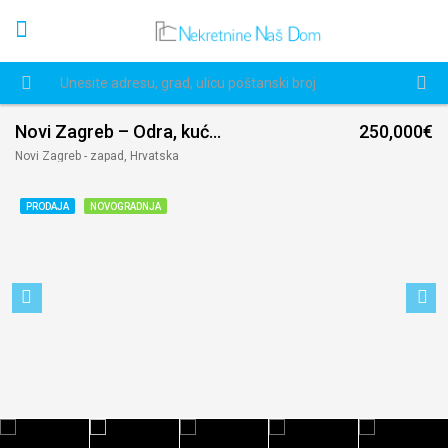
Novi Zagreb – Odra, kuće u nizu – NOVI PROJEKT
250,000€
Novi Zagreb - zapad, Hrvatska
PRODAJA
NOVOGRADNJA