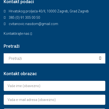
Kontakt podaci
Hrvatskog proljeća 40/II, 10000 Zagreb, Grad Zagreb
385 (0) 91 305 00 50
cvitanovic.nasdom@gmail.com
Kontaktirajte nas
Pretraži
Kontakt obrazac