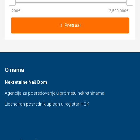
Pretraži
O nama
Nekretnine Naš Dom
Agencija za posredovanje u prometu nekretninama
Licenciran posrednik upisan u registar HGK.