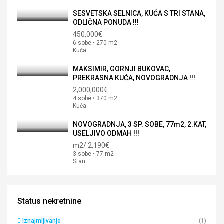
SESVETSKA SELNICA, KUĆA S TRI STANA,
ODLIČNA PONUDA !!!
450,000€
6 sobe • 270 m2
Kuća
MAKSIMIR, GORNJI BUKOVAC,
PREKRASNA KUĆA, NOVOGRADNJA !!!
2,000,000€
4 sobe • 370 m2
Kuća
NOVOGRADNJA, 3 SP. SOBE, 77m2, 2.KAT,
USELJIVO ODMAH !!!
m2/
2,190€
3 sobe • 77 m2
Stan
Status nekretnine
Iznajmljivanje
(1)