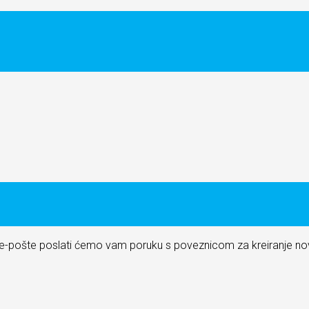
u e-pošte poslati ćemo vam poruku s poveznicom za kreiranje nov