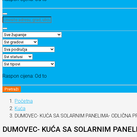
Raspon cijena:
Od
to
Pretraži
Početna
Kuća
DUMOVEC- KUĆA SA SOLARNIM PANELIMA- ODLIČNA PR
DUMOVEC- KUĆA SA SOLARNIM PANELI