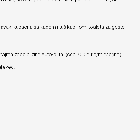
oravak, kupaona sa kadom i tuš kabinom, toaleta za goste,
g najma zbog blizine Auto-puta. (cca 700 eura/mjesečno).
ljevec.