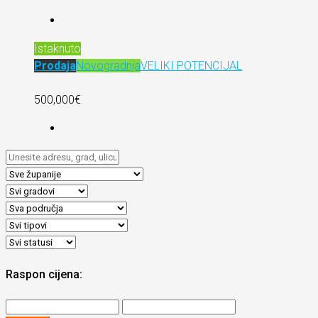
Istaknuto
Prodaja
Novogradnja
VELIKI POTENCIJAL
500,000€
Raspon cijena: