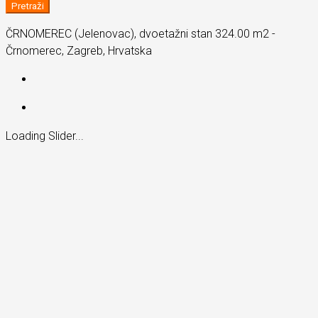
Pretraži
ČRNOMEREC (Jelenovac), dvoetažni stan 324.00 m2 -
Črnomerec, Zagreb, Hrvatska
Loading Slider...