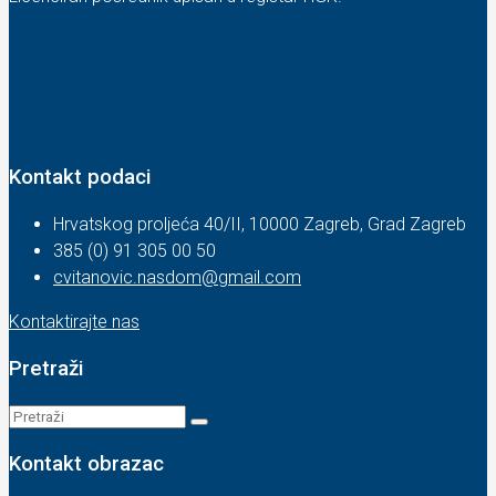
Kontakt podaci
Hrvatskog proljeća 40/II, 10000 Zagreb, Grad Zagreb
385 (0) 91 305 00 50
cvitanovic.nasdom@gmail.com
Kontaktirajte nas
Pretraži
Kontakt obrazac