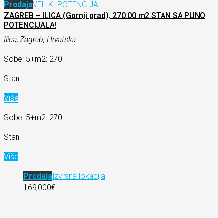
Prodaja
VELIKI POTENCIJAL
ZAGREB – ILICA (Gornji grad), 270.00 m2 STAN SA PUNO
POTENCIJALA!
Ilica, Zagreb, Hrvatska
Sobe: 5+
m2: 270
Stan
Više
Sobe: 5+
m2: 270
Stan
Više
Prodaja
Izvrsna lokacija
169,000€