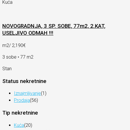
Kuća
NOVOGRADNJA, 3 SP. SOBE, 77m2, 2.KAT,
USELJIVO ODMAH !!!
m2/
2,190€
3 sobe • 77 m2
Stan
Status nekretnine
Iznajmljivanje
(1)
Prodaja
(56)
Tip nekretnine
Kuća
(20)