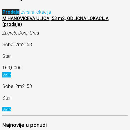
Prodaja
Izvrsna lokacija
MIHANOVIĆEVA ULICA, 53 m2, ODLIČNA LOKACIJA
(prodaja)
Zagreb, Donji Grad
Sobe: 2
m2: 53
Stan
169,000€
Više
Sobe: 2
m2: 53
Stan
Više
Najnovije u ponudi