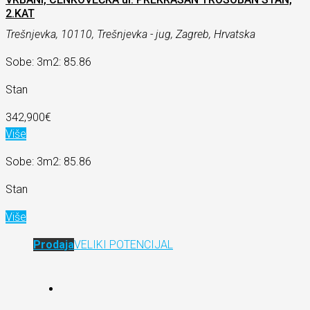
2.KAT
Trešnjevka, 10110, Trešnjevka - jug, Zagreb, Hrvatska
Sobe: 3
m2: 85.86
Stan
342,900€
Više
Sobe: 3
m2: 85.86
Stan
Više
Prodaja
VELIKI POTENCIJAL