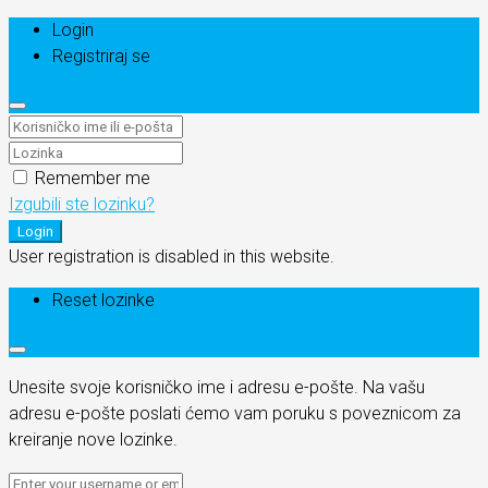
Login
Registriraj se
Remember me
Izgubili ste lozinku?
Login
User registration is disabled in this website.
Reset lozinke
Unesite svoje korisničko ime i adresu e-pošte. Na vašu
adresu e-pošte poslati ćemo vam poruku s poveznicom za
kreiranje nove lozinke.