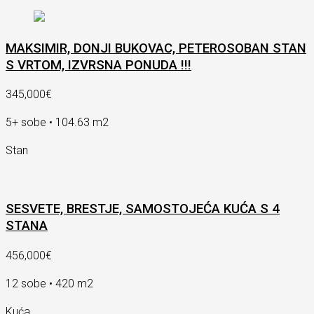
MAKSIMIR, DONJI BUKOVAC, PETEROSOBAN STAN
S VRTOM, IZVRSNA PONUDA !!!
345,000€
5+ sobe • 104.63 m2
Stan
SESVETE, BRESTJE, SAMOSTOJEĆA KUĆA S 4
STANA
456,000€
12 sobe • 420 m2
Kuća