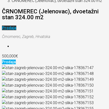
ČRNOMEREC (Jelenovac), dvoetažni stan 324.00 m2
ČRNOMEREC (Jelenovac), dvoetažni
stan 324.00 m2
Prodaja
Črnomerec, Zagreb, Hrvatska
500,000€
Prodaja