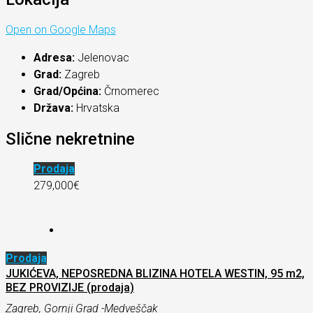
Open on Google Maps
Adresa:
Jelenovac
Grad:
Zagreb
Grad/Općina:
Črnomerec
Država:
Hrvatska
Slične nekretnine
Prodaja
279,000€
Prodaja
JUKIĆEVA, NEPOSREDNA BLIZINA HOTELA WESTIN, 95 m2,
BEZ PROVIZIJE (prodaja)
Zagreb, Gornji Grad -Medveščak