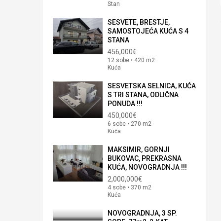
Stan
SESVETE, BRESTJE,
SAMOSTOJEĆA KUĆA S 4
STANA
456,000€
12 sobe • 420 m2
Kuća
SESVETSKA SELNICA, KUĆA
S TRI STANA, ODLIČNA
PONUDA !!!
450,000€
6 sobe • 270 m2
Kuća
MAKSIMIR, GORNJI
BUKOVAC, PREKRASNA
KUĆA, NOVOGRADNJA !!!
2,000,000€
4 sobe • 370 m2
Kuća
NOVOGRADNJA, 3 SP.