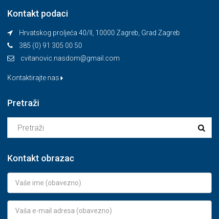
Kontakt podaci
Hrvatskog proljeća 40/II, 10000 Zagreb, Grad Zagreb
385 (0) 91 305 00 50
cvitanovic.nasdom@gmail.com
Kontaktirajte nas
Pretraži
Kontakt obrazac