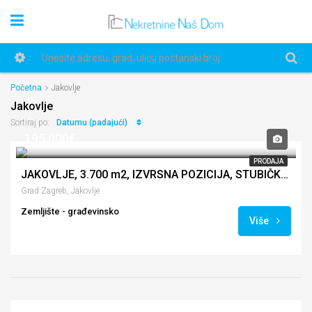
Početna
Jakovlje
Jakovlje
Datumu (padajući)
Sortiraj po:
195,000€
PRODAJA
JAKOVLJE, 3.700 m2, IZVRSNA POZICIJA, STUBIČKA ULICA
Grad Zagreb, Jakovlje
Zemljište - građevinsko
Više