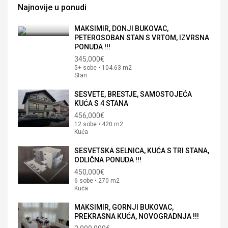
Najnovije u ponudi
MAKSIMIR, DONJI BUKOVAC,
PETEROSOBAN STAN S VRTOM, IZVRSNA
PONUDA !!!
345,000€
5+ sobe • 104.63 m2
Stan
SESVETE, BRESTJE, SAMOSTOJEĆA
KUĆA S 4 STANA
456,000€
12 sobe • 420 m2
Kuća
SESVETSKA SELNICA, KUĆA S TRI STANA,
ODLIČNA PONUDA !!!
450,000€
6 sobe • 270 m2
Kuća
MAKSIMIR, GORNJI BUKOVAC,
PREKRASNA KUĆA, NOVOGRADNJA !!!