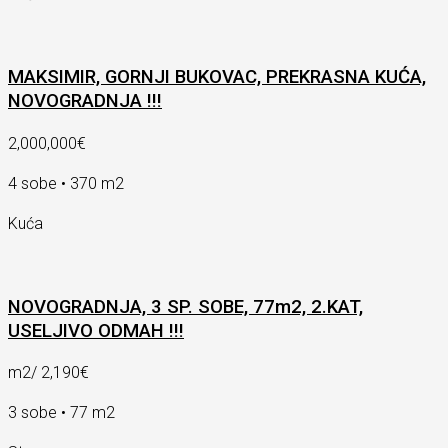
MAKSIMIR, GORNJI BUKOVAC, PREKRASNA KUĆA,
NOVOGRADNJA !!!
2,000,000€
4 sobe • 370 m2
Kuća
NOVOGRADNJA, 3 SP. SOBE, 77m2, 2.KAT,
USELJIVO ODMAH !!!
m2/
2,190€
3 sobe • 77 m2