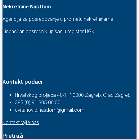
Nekretnine Naš Dom
Agencija za posredovanje u prometu nekretninama
Licenciran posrednik upisan u registar HGK.
Kontakt podaci
Hrvatskog proljeća 40/II, 10000 Zagreb, Grad Zagreb
385 (0) 91 305 00 50
cvitanovic.nasdom@gmail.com
Kontaktirajte nas
Pretraži