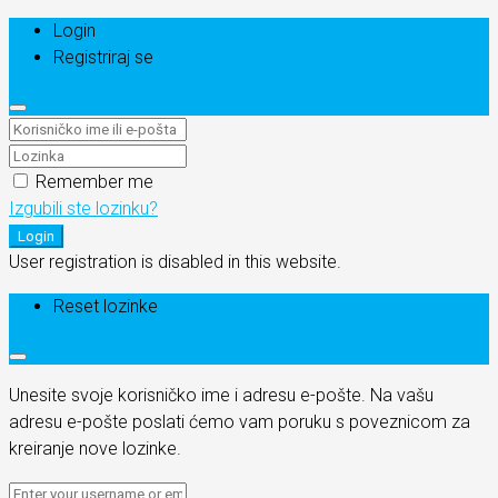
Login
Registriraj se
Remember me
Izgubili ste lozinku?
Login
User registration is disabled in this website.
Reset lozinke
Unesite svoje korisničko ime i adresu e-pošte. Na vašu
adresu e-pošte poslati ćemo vam poruku s poveznicom za
kreiranje nove lozinke.