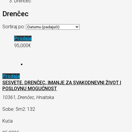
Drenčec
Drenčec
Sortiraj po:
Prodaja
95,000€
Prodaja
SESVETE, DRENČEC, IMANJE ZA SVAKODNEVNI ŽIVOT I
POSLOVNU MOGUĆNOST
10361, Drenčec, Hrvatska
Sobe: 5
m2: 132
Kuća