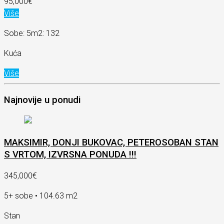
95,000€
Više
Sobe: 5
m2: 132
Kuća
Više
Najnovije u ponudi
MAKSIMIR, DONJI BUKOVAC, PETEROSOBAN STAN
S VRTOM, IZVRSNA PONUDA !!!
345,000€
5+ sobe • 104.63 m2
Stan