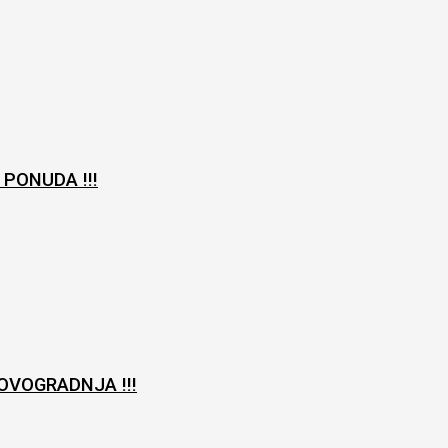
 PONUDA !!!
OVOGRADNJA !!!