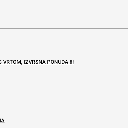
 VRTOM, IZVRSNA PONUDA !!!
NA