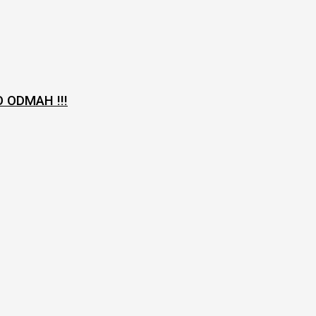
O ODMAH !!!