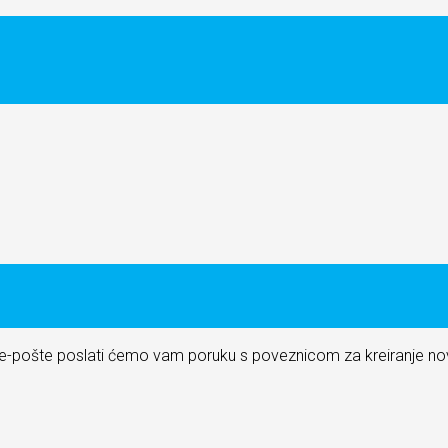
u e-pošte poslati ćemo vam poruku s poveznicom za kreiranje nov