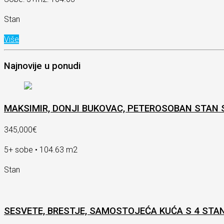
Stan
Više
Najnovije u ponudi
MAKSIMIR, DONJI BUKOVAC, PETEROSOBAN STAN S
345,000€
5+ sobe • 104.63 m2
Stan
SESVETE, BRESTJE, SAMOSTOJEĆA KUĆA S 4 STA